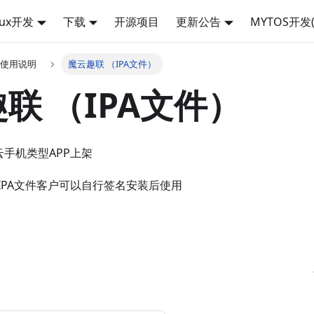
nux开发
下载
开源项目
更新公告
MYTOS开发(
端使用说明
魔云趣联 （IPA文件）
联 （IPA文件）
云手机类型APP上架
IPA文件客户可以自行签名安装后使用