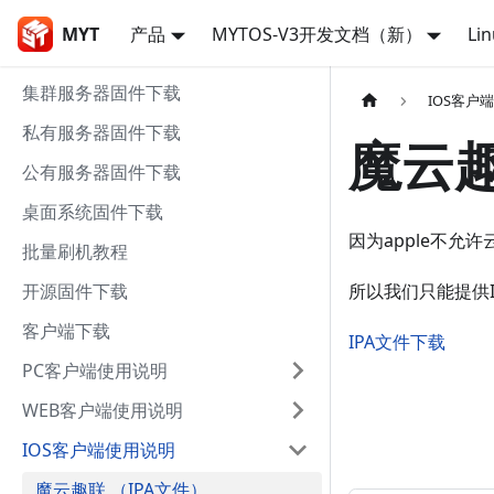
MYT
产品
MYTOS-V3开发文档（新）
Li
集群服务器固件下载
IOS客户
私有服务器固件下载
魔云趣
公有服务器固件下载
桌面系统固件下载
因为apple不允许
批量刷机教程
开源固件下载
所以我们只能提供
客户端下载
IPA文件下载
PC客户端使用说明
WEB客户端使用说明
IOS客户端使用说明
魔云趣联 （IPA文件）