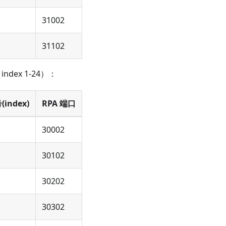
31002
31102
index 1-24）：
index)
RPA 端口
30002
30102
30202
30302