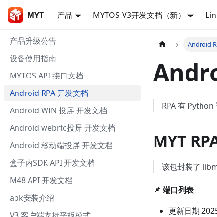
MYT
产品
MYTOS-V3开发文档（新）
Li
产品升级公告
Android
设备使用指南
Andr
MYTOS API 接口文档
Android RPA 开发文档
RPA 有 Pyt
Android WIN 投屏 开发文档
Android webrtc投屏 开发文档
MYT RP
Android 移动端投屏 开发文档
盒子内SDK API 开发文档
该包封装了 lib
M48 API 开发文档
📌 端口列表
apk安装介绍
更新日期 2025
V3 客户端支持平板模式