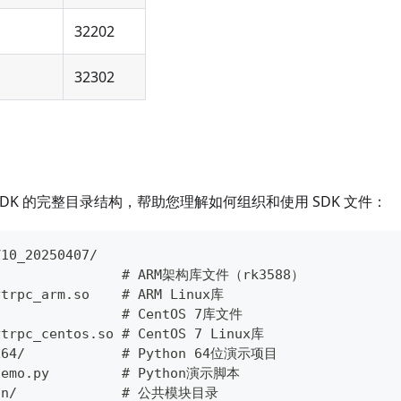
32202
32302
A SDK 的完整目录结构，帮助您理解如何组织和使用 SDK 文件：
V10_20250407/
                 # ARM架构库文件（rk3588）
ytrpc_arm.so    # ARM Linux库
                # CentOS 7库文件
ytrpc_centos.so # CentOS 7 Linux库
_x64/            # Python 64位演示项目
demo.py         # Python演示脚本
mon/             # 公共模块目录