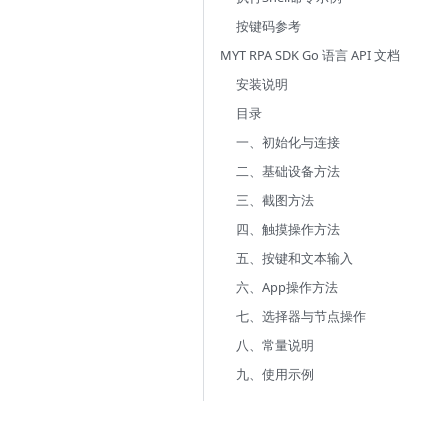
按键码参考
MYT RPA SDK Go 语言 API 文档
安装说明
目录
一、初始化与连接
二、基础设备方法
三、截图方法
四、触摸操作方法
五、按键和文本输入
六、App操作方法
七、选择器与节点操作
八、常量说明
九、使用示例