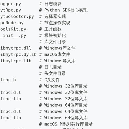
 logger.py       # 日志模块
mytRpc.py       # Python SDK核心实现
 mytSelector.py  # 选择器实现
 rpcNode.py      # 节点操作实现
 ToolsKit.py     # 工具函数
 __init__.py     # 模块初始化
/                # 库文件目录
libmytrpc.dll   # Windows库文件
libmytrpc.dylib # macOS库文件
libmytrpc.lib   # Windows导入库
/                # 日志目录
/                # 头文件目录
ytrpc.h         # C头文件
                # Windows 32位库目录
ytrpc.dll       # Windows 32位库文件
ytrpc.lib       # Windows 32位导入库
                # Windows 64位库目录
ytrpc.dll       # Windows 64位库文件
ytrpc.lib       # Windows 64位导入库
)/               # macOS M系列芯片库目录