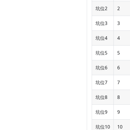
坑位2
2
坑位3
3
坑位4
4
坑位5
5
坑位6
6
坑位7
7
坑位8
8
坑位9
9
坑位10
10