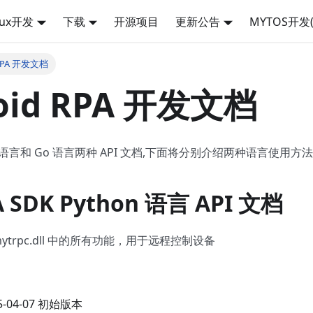
nux开发
下载
开源项目
更新公告
MYTOS开发(
 RPA 开发文档
oid RPA 开发文档
hon 语言和 Go 语言两种 API 文档,下面将分别介绍两种语言使用方
A SDK Python 语言 API 文档
mytrpc.dll 中的所有功能，用于远程控制设备
-04-07 初始版本