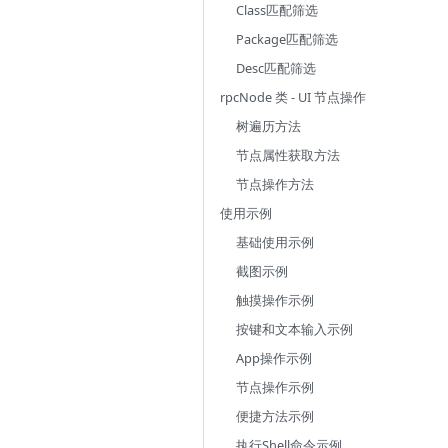
Class匹配筛选
Package匹配筛选
Desc匹配筛选
rpcNode 类 - UI 节点操作
树遍历方法
节点属性获取方法
节点操作方法
使用示例
基础使用示例
截图示例
触摸操作示例
按键和文本输入示例
App操作示例
节点操作示例
便捷方法示例
执行Shell命令示例