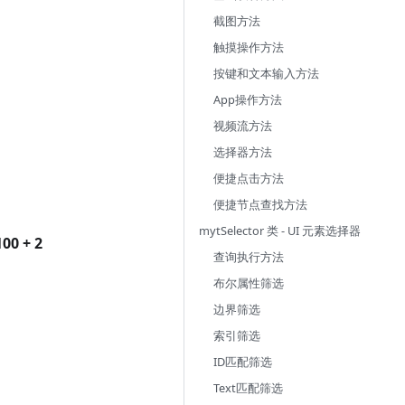
截图方法
触摸操作方法
按键和文本输入方法
App操作方法
视频流方法
选择器方法
便捷点击方法
便捷节点查找方法
mytSelector 类 - UI 元素选择器
100 + 2
查询执行方法
布尔属性筛选
边界筛选
索引筛选
ID匹配筛选
Text匹配筛选