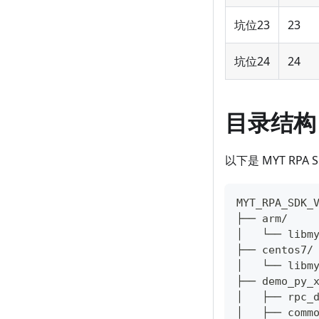
坑位23
23
坑位24
24
目录结构
以下是 MYT RP
MYT_RPA_SDK_
├── arm/   
│   └── libm
├── centos7/
│   └── libm
├── demo_py
│   ├── rpc_
│   ├── com