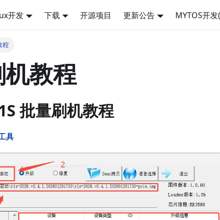
nux开发
下载
开源项目
更新公告
MYTOS开发(
教程
刷机教程
/R1S 批量刷机教程
工具