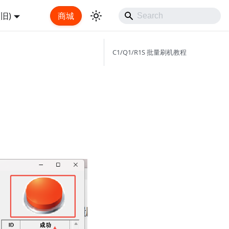
旧)
商城
C1/Q1/R1S 批量刷机教程