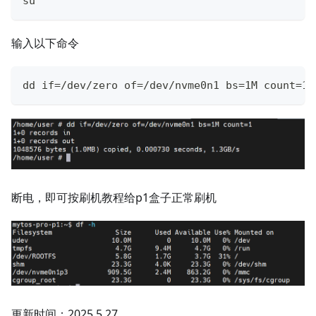
su
输入以下命令
dd if=/dev/zero of=/dev/nvme0n1 bs=1M count=1
断电，即可按刷机教程给p1盒子正常刷机
更新时间：2025.5.27